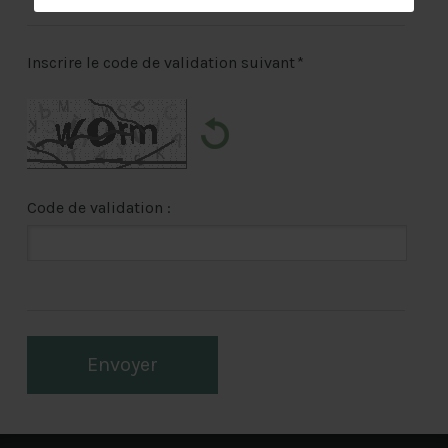
Inscrire le code de validation suivant
*
Code de validation :
Envoyer