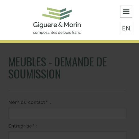
EN
MEUBLES - DEMANDE DE
SOUMISSION
Nom du contact
*
:
Entreprise
*
: